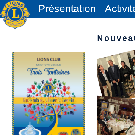
Présentation
Activit
Nouveau