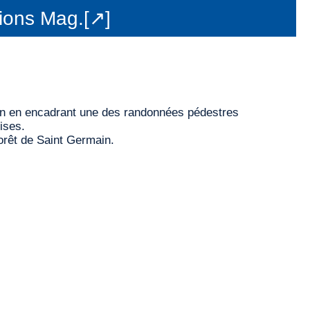
ions Mag.[↗]
hon en encadrant une des randonnées pédestres
ises.
orêt de Saint Germain.