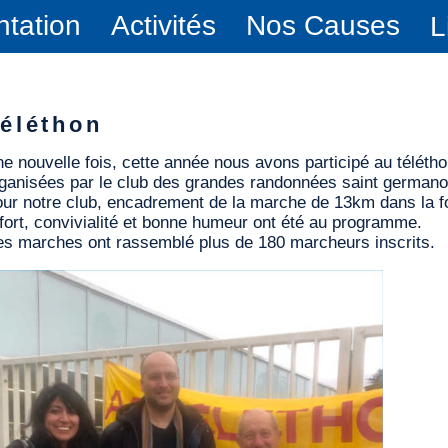
ntation
Activités
Nos Causes
L
éléthon
e nouvelle fois, cette année nous avons participé au télét
ganisées par le club des grandes randonnées saint germano
ur notre club, encadrement de la marche de 13km dans la f
fort, convivialité et bonne humeur ont été au programme.
s marches ont rassemblé plus de 180 marcheurs inscrits.