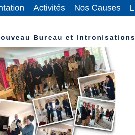
ntation
Activités
Nos Causes
L
ouveau Bureau et Intronisation