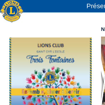
Prése
N