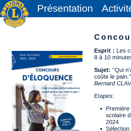
Présentation
Activit
Concou
Esprit :
Les ca
8 à 10 minute
Sujet:
''Qui n
coûte le pain.'
Bernard CLAV
Etapes:
Première 
scolaire 
2024
Sélection