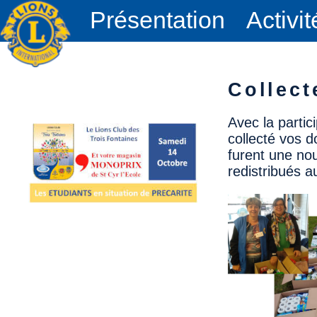
Présentation
Activit
Collect
Avec la partic
collecté vos 
furent une nou
redistribués a