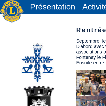
Présentation
Activit
Rentrée
Septembre, le 
D'abord avec 
associations o
Fontenay le Fl
Ensuite entre 