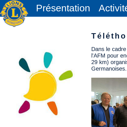
Présentation
Activit
Téléth
Dans le cadre
l'AFM pour en
29 km) organi
Germanoises.''