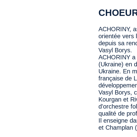
CHOEUR
ACHORINY, ass
orientée vers 
depuis sa ren
Vasyl Borys.
ACHORINY a ti
(Ukraine) en 
Ukraine. En m
française de Lv
développement 
Vasyl Borys, 
Kourgan et Riv
d'orchestre fo
qualité de pr
Il enseigne da
et Champlan (