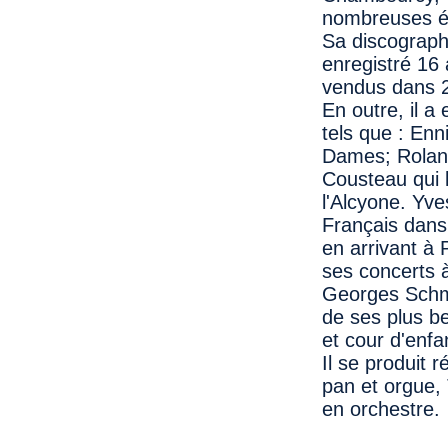
nombreuses ém
Sa discograph
enregistré 16 
vendus dans 2
En outre, il a
tels que : En
Dames; Rolan
Cousteau qui 
l'Alcyone. Yve
Français dans 
en arrivant à 
ses concerts à
Georges Schmi
de ses plus be
et cour d'enfa
Il se produit 
pan et orgue, 
en orchestre.